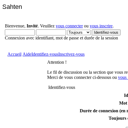
Sahten
Bienvenue,
Invité
. Veuillez
vous connecter
ou
vous inscrire
.
Connexion avec identifiant, mot de passe et durée de la session
Accueil
Aide
Identifiez-vous
Inscrivez-vous
Attention !
Le fil de discussion ou la section que vous r
Merci de vous connecter ci-dessous ou
vous 
Identifiez-vous
Id
Mot 
Durée de connexion (en m
Toujours 