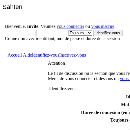
Sahten
Bienvenue,
Invité
. Veuillez
vous connecter
ou
vous inscrire
.
Connexion avec identifiant, mot de passe et durée de la session
Accueil
Aide
Identifiez-vous
Inscrivez-vous
Attention !
Le fil de discussion ou la section que vous r
Merci de vous connecter ci-dessous ou
vous 
Identifiez-vous
Id
Mot 
Durée de connexion (en m
Toujours 