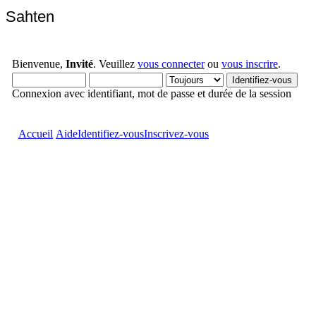
Sahten
Bienvenue,
Invité
. Veuillez
vous connecter
ou
vous inscrire
.
Connexion avec identifiant, mot de passe et durée de la session
Accueil
Aide
Identifiez-vous
Inscrivez-vous