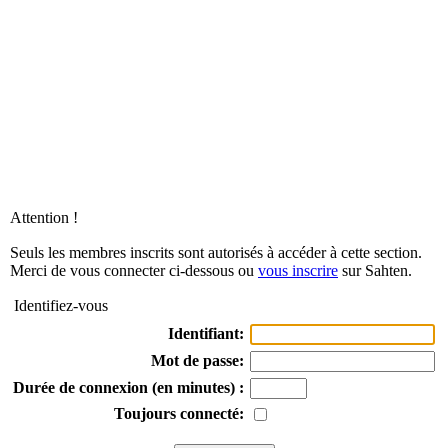
Attention !
Seuls les membres inscrits sont autorisés à accéder à cette section.
Merci de vous connecter ci-dessous ou
vous inscrire
sur Sahten.
Identifiez-vous
Identifiant:
Mot de passe:
Durée de connexion (en minutes) :
Toujours connecté: