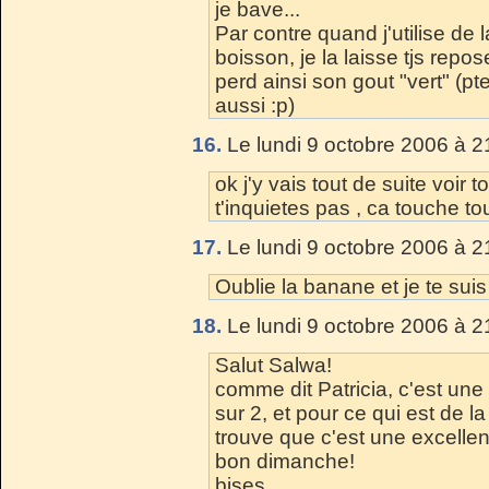
je bave...
Par contre quand j'utilise d
boisson, je la laisse tjs rep
perd ainsi son gout "vert" (p
aussi :p)
16.
Le lundi 9 octobre 2006 à 2
ok j'y vais tout de suite voir t
t'inquietes pas , ca touche t
17.
Le lundi 9 octobre 2006 à 2
Oublie la banane et je te sui
18.
Le lundi 9 octobre 2006 à 2
Salut Salwa!
comme dit Patricia, c'est un
sur 2, et pour ce qui est de
trouve que c'est une excelle
bon dimanche!
bises