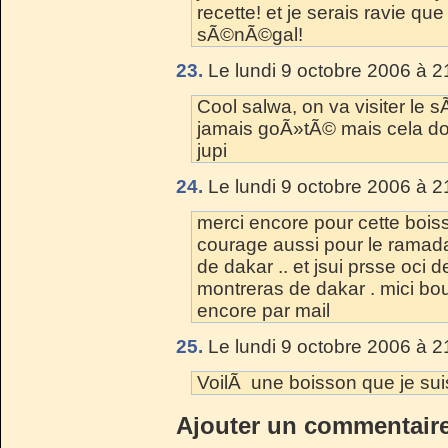
recette! et je serais ravie qu
sÃ©nÃ©gal!
23.
Le lundi 9 octobre 2006 à 2
Cool salwa, on va visiter le 
jamais goÃ»tÃ© mais cela do
jupi
24.
Le lundi 9 octobre 2006 à 2
merci encore pour cette boisso
courage aussi pour le ramada
de dakar .. et jsui prsse oci d
montreras de dakar . mici b
encore par mail
25.
Le lundi 9 octobre 2006 à 2
VoilÃ une boisson que je suis 
Ajouter un commentair