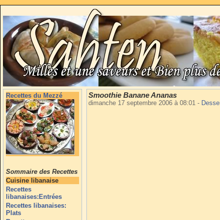
Smoothie Banane Ananas
Recettes du Mezzé
dimanche 17 septembre 2006 à 08:01
-
Desse
Sommaire des Recettes
Cuisine libanaise
Recettes
libanaises:Entrées
Recettes libanaises:
Plats