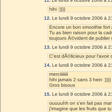
11.
Le lundi 9 octobre 2006 à 2
hihi :))))
12.
Le lundi 9 octobre 2006 à 2
Encore un bon smoothie fort 
Tu as bien raison pour la cad
toujours Ã©vident de publier 
13.
Le lundi 9 octobre 2006 à 2
C'est dÃ©licieux pour l'avoi
14.
Le lundi 9 octobre 2006 à 2
merciiiiiiii
hihi jamais 2 sans 3 hein :))))
Gros bisous
15.
Le lundi 9 octobre 2006 à 2
ouuuuhh on s'en fait pas mam
j'imagine que les fruits que 