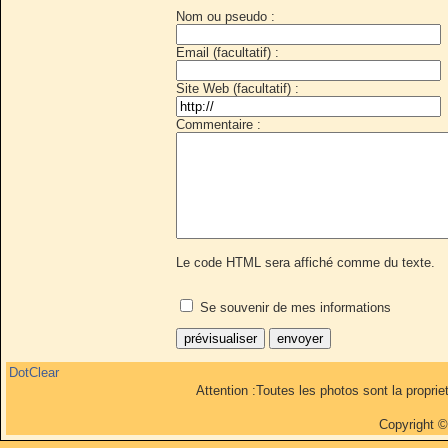
Nom ou pseudo :
Email (facultatif) :
Site Web (facultatif) :
Commentaire :
Le code HTML sera affiché comme du texte.
Se souvenir de mes informations
DotClear
Attention :Toutes les photos sont la propri
Copyright 