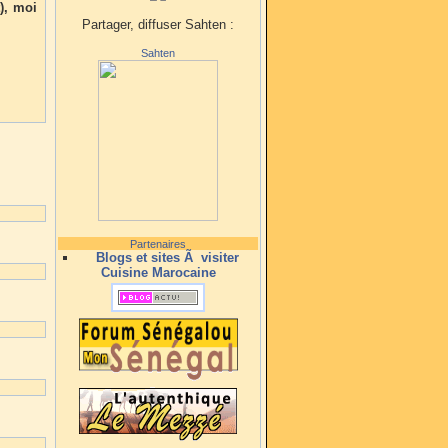
t), moi
Partager, diffuser Sahten :
Sahten
Partenaires
Blogs et sites Ã visiter
Cuisine Marocaine