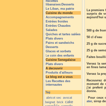
Recettes
libanaises:Desserts
Le Liban, ma patrie
La premiere f
Cuisine du monde
surpris de v
Accompagnements
aujourd'hui 
Entrées froides
Entrées Chaudes
Salades
500 g de fro
Quiches et tartes salées
50 cl d'eau
Plats divers
Pains et sandwichs
25 g de sucr
Desserts
25 g de semo
Glaces et sorbets
L
e coin des enfants
Faites bouill
Cuisine Senegalaise
Versez la se
Plats divers
en fines lame
A decouvrir
Produits d'ailleurs
Versez la pre
Le blog est a vous
Recouvrez de
Les Recettes des
moment de se
internautes
j'ai preferé
donne.
Tag
abricot sec
avocat
Pour ceux q
ater
, sirop de
cake
beignet
brick
canapÃ©s
cannelle