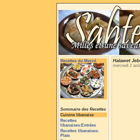
Halawet Jebe
Recettes du Mezzé
mercredi 2 aoû
Sommaire des Recettes
Cuisine libanaise
Recettes
libanaises:Entrées
Recettes libanaises:
Plats