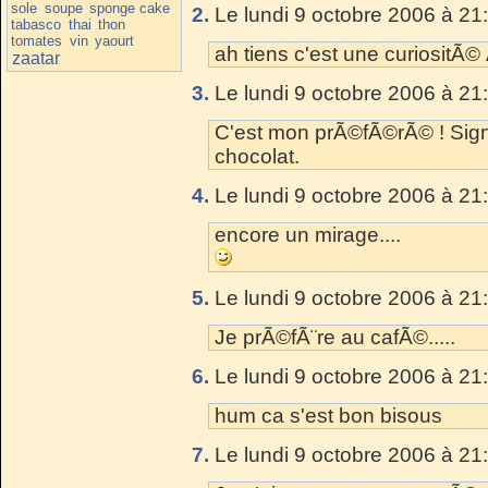
sole
soupe
sponge cake
2.
Le lundi 9 octobre 2006 à 21
tabasco
thai
thon
tomates
vin
yaourt
ah tiens c'est une curiositÃ© 
zaatar
3.
Le lundi 9 octobre 2006 à 21
C'est mon prÃ©fÃ©rÃ© ! Sig
chocolat.
4.
Le lundi 9 octobre 2006 à 21
encore un mirage....
5.
Le lundi 9 octobre 2006 à 21
Je prÃ©fÃ¨re au cafÃ©.....
6.
Le lundi 9 octobre 2006 à 21
hum ca s'est bon bisous
7.
Le lundi 9 octobre 2006 à 21