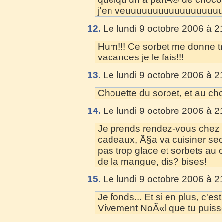
j'en veuuuuuuuuuuuuuuuuuux
12.
Le lundi 9 octobre 2006 à 2
Hum!!! Ce sorbet me donne tr
vacances je le fais!!!
13.
Le lundi 9 octobre 2006 à 2
Chouette du sorbet, et au cho
14.
Le lundi 9 octobre 2006 à 2
Je prends rendez-vous chez t
cadeaux, Ã§a va cuisiner se
pas trop glace et sorbets au 
de la mangue, dis? bises!
15.
Le lundi 9 octobre 2006 à 2
Je fonds... Et si en plus, c'est
Vivement NoÃ«l que tu puisse