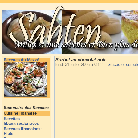
Sorbet au chocolat noir
Recettes du Mezzé
lundi 31 juillet 2006 à 08:11
-
Glaces et sorbe
Sommaire des Recettes
Cuisine libanaise
Recettes
libanaises:Entrées
Recettes libanaises:
Plats