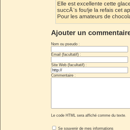
Elle est excellente cette glace, 
succÃ¨s fou!je la refais cet a
Pour les amateurs de chocola
Ajouter un commentair
Nom ou pseudo :
Email (facultatif) :
Site Web (facultatif) :
Commentaire :
Le code HTML sera affiché comme du texte.
Se souvenir de mes informations