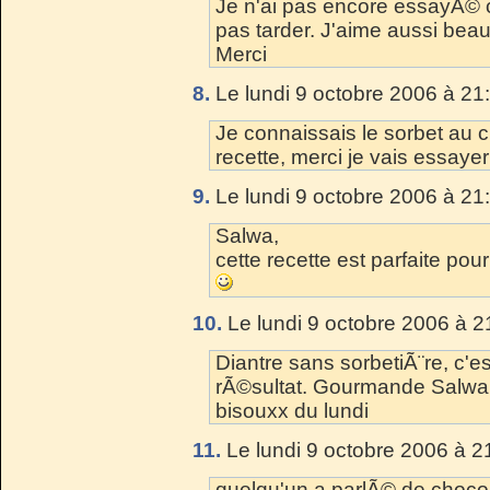
Je n'ai pas encore essayÃ© c
pas tarder. J'aime aussi bea
Merci
8.
Le lundi 9 octobre 2006 à 21
Je connaissais le sorbet au c
recette, merci je vais essayer 
9.
Le lundi 9 octobre 2006 à 21
Salwa,
cette recette est parfaite pour
10.
Le lundi 9 octobre 2006 à 2
Diantre sans sorbetiÃ¨re, c'es
rÃ©sultat. Gourmande Salwa
bisouxx du lundi
11.
Le lundi 9 octobre 2006 à 2
quelqu'un a parlÃ© de choco