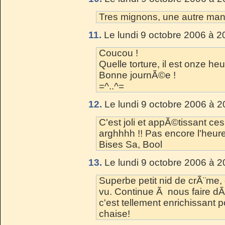
Tres mignons, une autre mani
11.
Le lundi 9 octobre 2006 à 2
Coucou !
Quelle torture, il est onze h
Bonne journÃ©e !
=^..^=
12.
Le lundi 9 octobre 2006 à 2
C'est joli et appÃ©tissant ces
arghhhh !! Pas encore l'heur
Bises Sa, Bool
13.
Le lundi 9 octobre 2006 à 2
Superbe petit nid de crÃ¨me, 
vu. Continue Ã nous faire dÃ©
c'est tellement enrichissant 
chaise!