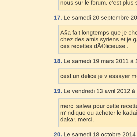
nous sur le forum, c'est plus 
17.
Le samedi 20 septembre 20
Ã§a fait longtemps que je che
chez des amis syriens et je
ces recettes dÃ©licieuse .
18.
Le samedi 19 mars 2011 à 
cest un delice je v essayer mer
19.
Le vendredi 13 avril 2012 à
merci salwa pour cette recett
m'indique ou acheter le kadaif
dakar. merci.
20.
Le samedi 18 octobre 2014 