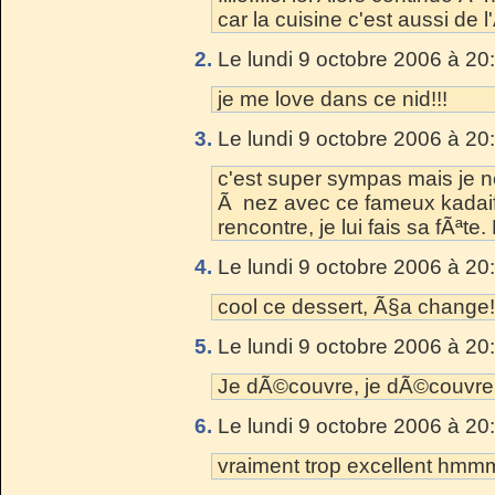
car la cuisine c'est aussi de l
2.
Le lundi 9 octobre 2006 à 20
je me love dans ce nid!!!
3.
Le lundi 9 octobre 2006 à 20
c'est super sympas mais je 
Ã nez avec ce fameux kadaif.
rencontre, je lui fais sa fÃªte. 
4.
Le lundi 9 octobre 2006 à 20
cool ce dessert, Ã§a change!
5.
Le lundi 9 octobre 2006 à 20
Je dÃ©couvre, je dÃ©couvre, 
6.
Le lundi 9 octobre 2006 à 20
vraiment trop excellent h