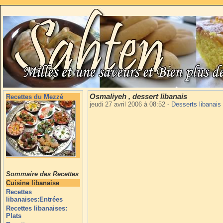
Osmaliyeh , dessert libanais
Recettes du Mezzé
jeudi 27 avril 2006 à 08:52
-
Desserts libanais
Sommaire des Recettes
Cuisine libanaise
Recettes
libanaises:Entrées
Recettes libanaises:
Plats