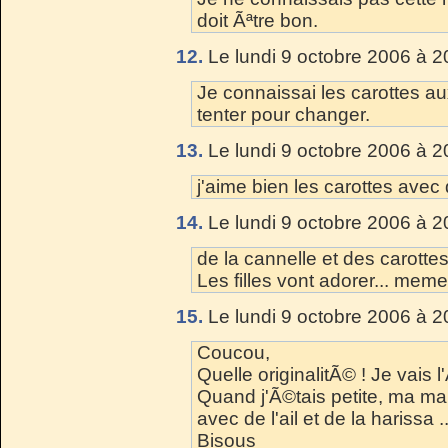
doit Ãªtre bon.
12.
Le lundi 9 octobre 2006 à 2
Je connaissai les carottes au
tenter pour changer.
13.
Le lundi 9 octobre 2006 à 2
j'aime bien les carottes avec
14.
Le lundi 9 octobre 2006 à 2
de la cannelle et des carotte
Les filles vont adorer... mem
15.
Le lundi 9 octobre 2006 à 2
Coucou,
Quelle originalitÃ© ! Je vais
Quand j'Ã©tais petite, ma m
avec de l'ail et de la harissa .
Bisous