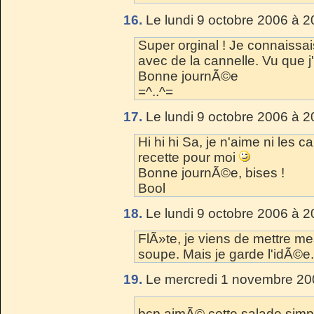
16.
Le lundi 9 octobre 2006 à 2
Super orginal ! Je connaissai
avec de la cannelle. Vu que j
Bonne journÃ©e
=^..^=
17.
Le lundi 9 octobre 2006 à 2
Hi hi hi Sa, je n'aime ni les c
recette pour moi
Bonne journÃ©e, bises !
Bool
18.
Le lundi 9 octobre 2006 à 2
FlÃ»te, je viens de mettre me
soupe. Mais je garde l'idÃ©e....M
19.
Le mercredi 1 novembre 20
bcp aimÃ© cette salade simp