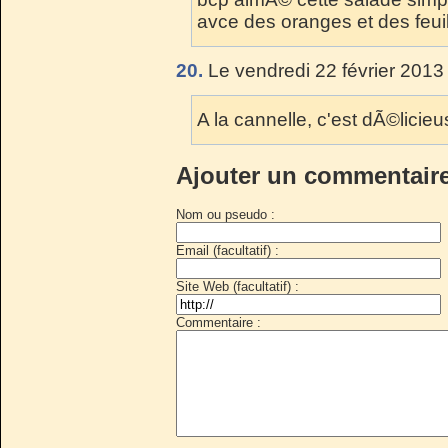
avce des oranges et des feui
20.
Le vendredi 22 février 2013
A la cannelle, c'est dÃ©licieu
Ajouter un commentair
Nom ou pseudo :
Email (facultatif) :
Site Web (facultatif) :
Commentaire :