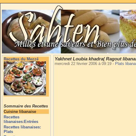
Yakhnet Loubia khadra( Ragout libanais
Recettes du Mezzé
mercredi 22 février 2006 à 09:19
-
Plats liban
Sommaire des Recettes
Cuisine libanaise
Recettes
libanaises:Entrées
Recettes libanaises:
Plats