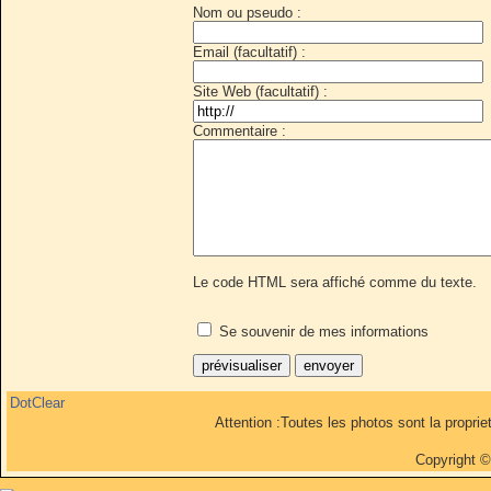
Nom ou pseudo :
Email (facultatif) :
Site Web (facultatif) :
Commentaire :
Le code HTML sera affiché comme du texte.
Se souvenir de mes informations
DotClear
Attention :Toutes les photos sont la propri
Copyright 