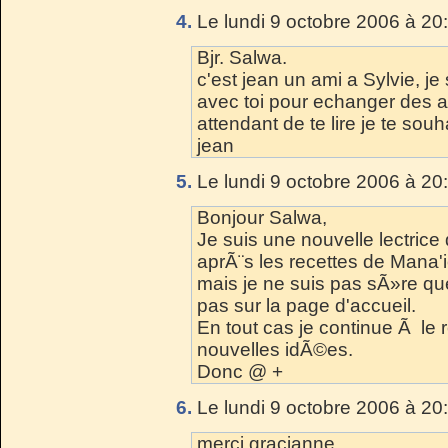
4.
Le lundi 9 octobre 2006 à 20
Bjr. Salwa.
c'est jean un ami a Sylvie, j
avec toi pour echanger des avi
attendant de te lire je te souh
jean
5.
Le lundi 9 octobre 2006 à 20
Bonjour Salwa,
Je suis une nouvelle lectrice
aprÃ¨s les recettes de Mana'
mais je ne suis pas sÃ»re qu
pas sur la page d'accueil.
En tout cas je continue Ã le
nouvelles idÃ©es.
Donc @ +
6.
Le lundi 9 octobre 2006 à 20
merci gracianne