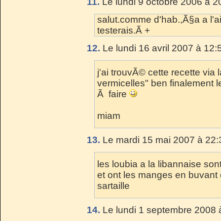
11.
Le lundi 9 octobre 2006 à 2
salut.comme d'hab.,Ã§a a l'ai
testerais.Ã +
12.
Le lundi 16 avril 2007 à 12:
j'ai trouvÃ© cette recette via 
vermicelles" ben finalement le 
Ã faire
miam
13.
Le mardi 15 mai 2007 à 22:
les loubia a la libannaise sont
et ont les manges en buvant d
sartaille
14.
Le lundi 1 septembre 2008 