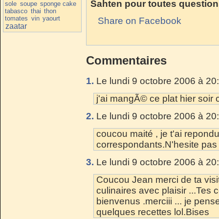
Sahten pour toutes question
sole
soupe
sponge cake
tabasco
thai
thon
tomates
vin
yaourt
Share on Facebook
zaatar
Commentaires
1.
Le lundi 9 octobre 2006 à 20
j'ai mangÃ© ce plat hier soir
2.
Le lundi 9 octobre 2006 à 20
coucou maité , je t'ai repondu
correspondants.N'hesite pas 
3.
Le lundi 9 octobre 2006 à 20
Coucou Jean merci de ta visite
culinaires avec plaisir ...Te
bienvenus .merciii ... je pens
quelques recettes lol.Bises