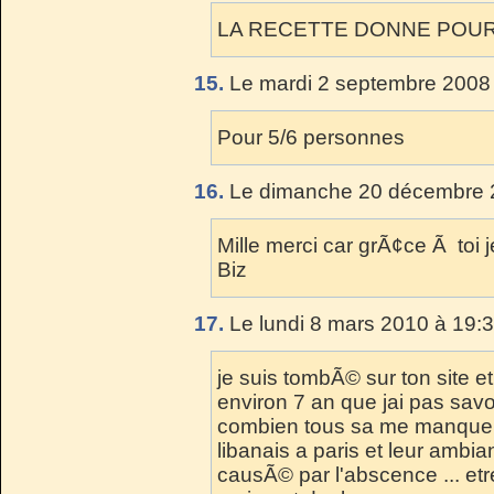
LA RECETTE DONNE POU
15.
Le mardi 2 septembre 2008 
Pour 5/6 personnes
16.
Le dimanche 20 décembre 2
Mille merci car grÃ¢ce Ã toi
Biz
17.
Le lundi 8 mars 2010 à 19:3
je suis tombÃ© sur ton site et v
environ 7 an que jai pas savou
combien tous sa me manque o
libanais a paris et leur ambi
causÃ© par l'abscence ... etre