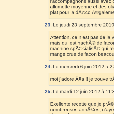
l'accompagnons aussi avec 
allumette moyenne et des ol
plat pour la dÃ©co Ã©galeme
23.
Le jeudi 23 septembre 2010
Attention, ce n'est pas de la
mais qui est hachÃ© de faco
machine spÃ©cialisÃ© qui ren
mange crue de facon beaco
24.
Le mercredi 6 juin 2012 à 2
moi j'adore Ã§a !! je trouve t
25.
Le mardi 12 juin 2012 à 11:
Exellente recette que je prÃ
nombreuses annÃ©es, n'ayez 