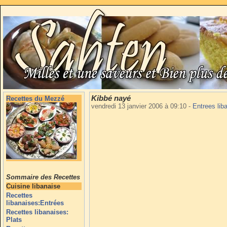
Kibbé nayé
Recettes du Mezzé
vendredi 13 janvier 2006 à 09:10
-
Entrees lib
Sommaire des Recettes
Cuisine libanaise
Recettes
libanaises:Entrées
Recettes libanaises:
Plats