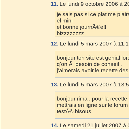
11.
Le lundi 9 octobre 2006 à 2
je sais pas si ce plat me plaira
el mini
et bonne journÃ©e!!
bizzzzzzzz
12.
Le lundi 5 mars 2007 à 11:1
bonjour ton site est genial l
q'on Ã besoin de conseil .
j'aimerais avoir le recette d
13.
Le lundi 5 mars 2007 à 13:5
bonjour rima , pour la recette
mettrais en ligne sur le forum
testÃ©.bisous
14.
Le samedi 21 juillet 2007 à 