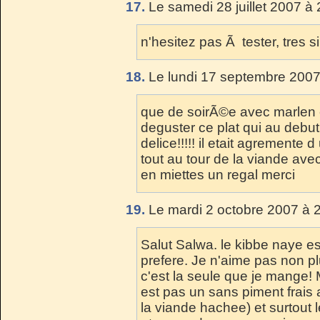
17.
Le samedi 28 juillet 2007 à 
n'hesitez pas Ã tester, tres s
18.
Le lundi 17 septembre 2007
que de soirÃ©e avec marlen e
deguster ce plat qui au debu
delice!!!!! il etait agrement
tout au tour de la viande ave
en miettes un regal merci
19.
Le mardi 2 octobre 2007 à 
Salut Salwa. le kibbe naye es
prefere. Je n'aime pas non plu
c'est la seule que je mange!
est pas un sans piment frais 
la viande hachee) et surtout 