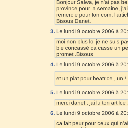
Bonjour Salwa, je n'ai pas b
province pour la semaine, j'
remercie pour ton com, l'artic
Bisous Danet.
3.
Le lundi 9 octobre 2006 à 20
moi non plus lol je ne suis pa
blé concassé ca casse un peu 
promet .Bisous
4.
Le lundi 9 octobre 2006 à 20
et un plat pour beatrice , un !
5.
Le lundi 9 octobre 2006 à 20
merci danet , jai lu ton artilce 
6.
Le lundi 9 octobre 2006 à 20
ca fait peur pour ceux qui n'