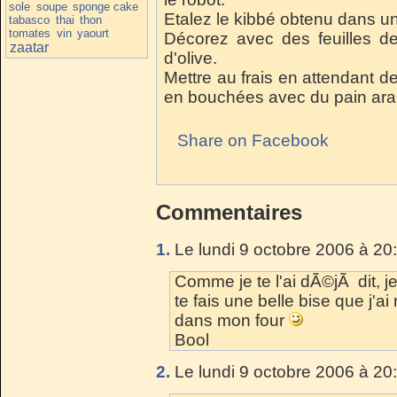
sole
soupe
sponge cake
Etalez le kibbé obtenu dans un
tabasco
thai
thon
tomates
vin
yaourt
Décorez avec des feuilles de
zaatar
d'olive.
Mettre au frais en attendant d
en bouchées avec du pain ar
Share on Facebook
Commentaires
1.
Le lundi 9 octobre 2006 à 20
Comme je te l'ai dÃ©jÃ dit, je
te fais une belle bise que j'
dans mon four
Bool
2.
Le lundi 9 octobre 2006 à 20