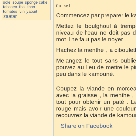
sole
soupe
sponge cake
Du sel
tabasco
thai
thon
tomates
vin
yaourt
Commencez par preparer le k
zaatar
Mettez le boulghoul à trem
niveau de l'eau ne doit pas 
mot il ne faut pas le noyer.
Hachez la menthe , la ciboulett
Melangez le tout sans oubli
pouvez au lieu de mettre le p
peu dans le kamouné.
Coupez la viande en morceau
avec la graisse , la menthe ,
tout pour obtenir un paté . 
rouge mais avoir une couleur
recouvrez la viande de kamoun
Share on Facebook