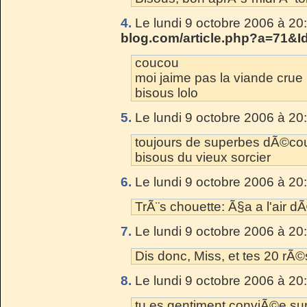
4.
Le lundi 9 octobre 2006 à 20
blog.com/article.php?a=71&I
coucou
moi jaime pas la viande crue
bisous lolo
5.
Le lundi 9 octobre 2006 à 20
toujours de superbes dÃ©couv
bisous du vieux sorcier
6.
Le lundi 9 octobre 2006 à 20
TrÃ¨s chouette: Ã§a a l'air d
7.
Le lundi 9 octobre 2006 à 20
Dis donc, Miss, et tes 20 rÃ
8.
Le lundi 9 octobre 2006 à 20
tu es gentiment conviÃ©e s