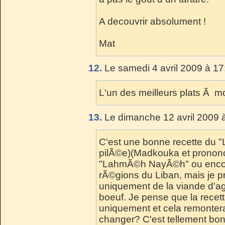
A decouvrir absolument !
Mat
12.
Le samedi 4 avril 2009 à 17
L'un des meilleurs plats Ã mo
13.
Le dimanche 12 avril 2009 
C'est une bonne recette du
pilÃ©e)(Madkouka et pronon
"LahmÃ©h NayÃ©h" ou encor
rÃ©gions du Liban, mais je pr
uniquement de la viande d'
boeuf. Je pense que la recet
uniquement et cela remontera
changer? C'est tellement bon