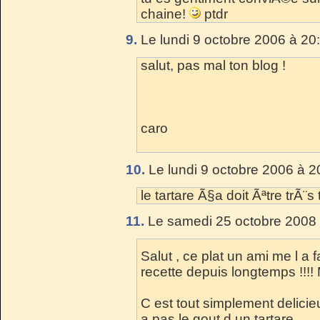
chaine!
ptdr
9.
Le lundi 9 octobre 2006 à 20
salut, pas mal ton blog !
caro
10.
Le lundi 9 octobre 2006 à 2
le tartare Ã§a doit Ãªtre trÃ¨
11.
Le samedi 25 octobre 2008 
Salut , ce plat un ami me l a f
recette depuis longtemps !!!!
C est tout simplement delicieu
a pas le gout d un tartare.