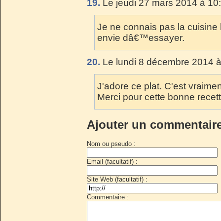
19.
Le jeudi 27 mars 2014 à 10
Je ne connais pas la cuisine
envie dâ€™essayer.
20.
Le lundi 8 décembre 2014 à
J'adore ce plat. C'est vraime
Merci pour cette bonne recett
Ajouter un commentair
Nom ou pseudo :
Email (facultatif) :
Site Web (facultatif) :
Commentaire :