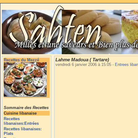
Lahme Madoua ( Tartare)
Recettes du Mezzé
vendredi 6 janvier 2006 à 15:05
-
Entrees liba
Sommaire des Recettes
Cuisine libanaise
Recettes
libanaises:Entrées
Recettes libanaises:
Plats