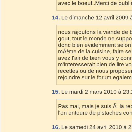
avec le boeuf..Merci de publ
14.
Le dimanche 12 avril 2009 à
nous rajoutons la viande de b
gout, tout le monde ne suppo
donc bien evidemment selon l
mÃªme de la cuisine, faire s
avez l'air de bien vous y conn
m'interesserait bien de lire 
recettes ou de nous proposer
rejoindre sur le forum egalem
15.
Le mardi 2 mars 2010 à 23:
Pas mal, mais je suis Ã la re
l'on entoure de pistaches c
16.
Le samedi 24 avril 2010 à 2