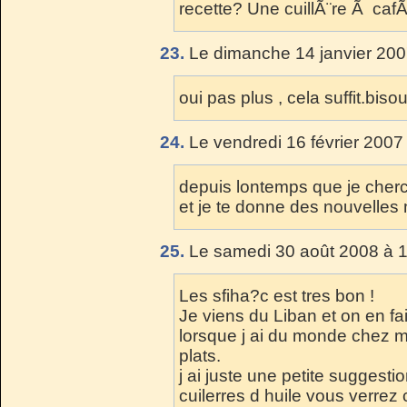
recette? Une cuillÃ¨re Ã caf
23.
Le dimanche 14 janvier 200
oui pas plus , cela suffit.biso
24.
Le vendredi 16 février 2007
depuis lontemps que je cherch
et je te donne des nouvelles
25.
Le samedi 30 août 2008 à 1
Les sfiha?c est tres bon !
Je viens du Liban et on en 
lorsque j ai du monde chez mo
plats.
j ai juste une petite suggesti
cuilerres d huile vous verrez