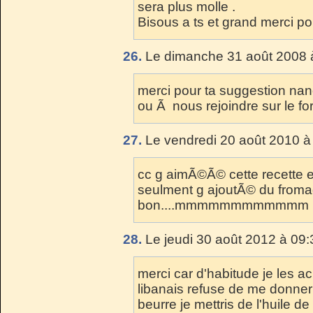
sera plus molle .
Bisous a ts et grand merci po
26.
Le dimanche 31 août 2008 
merci pour ta suggestion na
ou Ã nous rejoindre sur le f
27.
Le vendredi 20 août 2010 à
cc g aimÃ©Ã© cette recette 
seulment g ajoutÃ© du fromag
bon....mmmmmmmmmmmm b
28.
Le jeudi 30 août 2012 à 09:
merci car d'habitude je les a
libanais refuse de me donner 
beurre je mettris de l'huile de