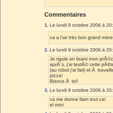
Commentaires
1.
Le lundi 9 octobre 2006 à 20
ca a l'air trés bon grand mère
2.
Le lundi 9 octobre 2006 à 20
Je rigole en lisant mon prÃ©
aprÃ¨s, j'ai testÃ© cette pÃ¢te
(au robot j'ai fait) et Ã travail
pizza!
Bisous Ã toi!
3.
Le lundi 9 octobre 2006 à 20
ca me donne faim tout ca!
el mini