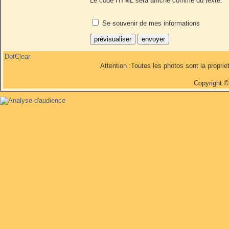
Le code HTML sera affiché comme du texte.
Se souvenir de mes informations
DotClear
Attention :Toutes les photos sont la propri
Copyright 