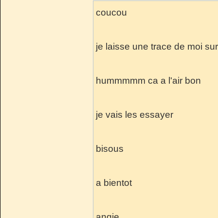
coucou
je laisse une trace de moi su
hummmmm ca a l'air bon
je vais les essayer
bisous
a bientot
angie