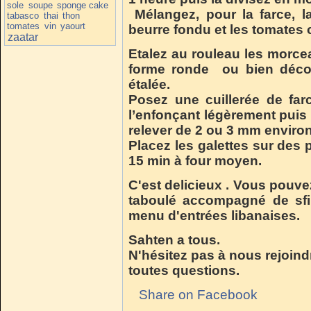
sole
soupe
sponge cake
Mélangez, pour la farce, l
tabasco
thai
thon
tomates
vin
yaourt
beurre fondu et les tomates 
zaatar
Etalez au rouleau les morce
forme ronde ou bien décou
étalée.
Posez une cuillerée de fa
l’enfonçant légèrement puis
relever de 2 ou 3 mm environ
Placez les galettes sur des 
15 min à four moyen.
C'est delicieux . Vous pouve
taboulé accompagné de sfi
menu d'entrées libanaises.
Sahten a tous.
N'hésitez pas à nous rejoind
toutes questions.
Share on Facebook