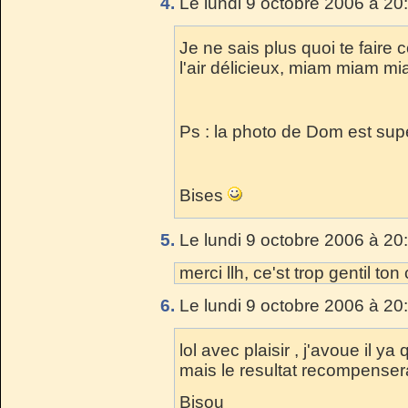
4.
Le lundi 9 octobre 2006 à 20
Je ne sais plus quoi te faire
l'air délicieux, miam miam mia
Ps : la photo de Dom est super
Bises
5.
Le lundi 9 octobre 2006 à 20
merci llh, ce'st trop gentil to
6.
Le lundi 9 octobre 2006 à 20
lol avec plaisir , j'avoue il y
mais le resultat recompensera
Bisou