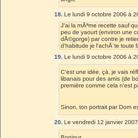
18.
Le lundi 9 octobre 2006 à 2
J'ai la mÃªme recette sauf qu
peu de yaourt (environ une c
dÃ©gorge) par contre je retie
d'habitude je l'achÃ¨te toute f
19.
Le lundi 9 octobre 2006 à 2
C'est une idée, çà, je vais ré
libanais pour des amis (de b
première comme cela n'est p
Sinon, ton portrait par Dom e
20.
Le vendredi 12 janvier 2007
Bonjour,