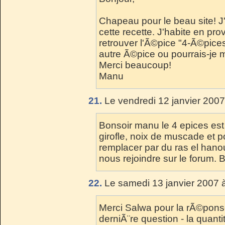
Chapeau pour le beau site! J'
cette recette. J'habite en pro
retrouver l'Ã©pice "4-Ã©pice
autre Ã©pice ou pourrais-je
Merci beaucoup!
Manu
21.
Le vendredi 12 janvier 2007
Bonsoir manu le 4 epices est
girofle, noix de muscade et p
remplacer par du ras el hano
nous rejoindre sur le forum. 
22.
Le samedi 13 janvier 2007 
Merci Salwa pour la rÃ©pons
derniÃ¨re question - la quant