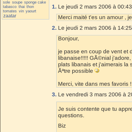
sole
soupe
sponge cake
1.
Le jeudi 2 mars 2006 à 00:43
tabasco
thai
thon
tomates
vin
yaourt
zaatar
Merci maité t'es un amour , je
2.
Le jeudi 2 mars 2006 à 14:25
Bonjour,
je passe en coup de vent et 
libanaise!!!!! GÃ©nial j'adore
plats libanais et j'aimerais la
Ãªtre possible
Merci, vite dans mes favoris !!
3.
Le vendredi 3 mars 2006 à 2
Je suis contente que tu appr
questions.
Biz