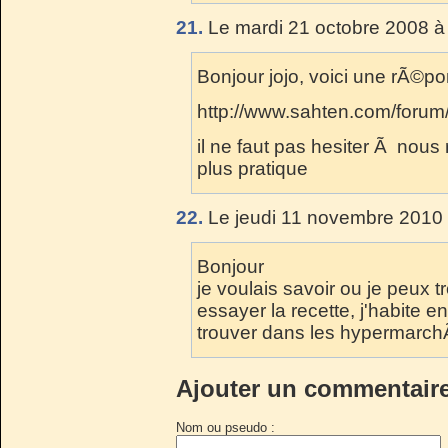
21.
Le mardi 21 octobre 2008 à
Bonjour jojo, voici une rÃ©p
http://www.sahten.com/forum
il ne faut pas hesiter Ã nous 
plus pratique
22.
Le jeudi 11 novembre 2010 
Bonjour
je voulais savoir ou je peux t
essayer la recette, j'habite e
trouver dans les hypermarch
Ajouter un commentair
Nom ou pseudo :