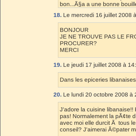
bon...Ã§a a une bonne bouil
18.
Le mercredi 16 juillet 2008 
BONJOUR
JE NE TROUVE PAS LE FR
PROCURER?
MERCI
19.
Le jeudi 17 juillet 2008 à 14
Dans les epiceries libanaises
20.
Le lundi 20 octobre 2008 à 
J'adore la cuisine libanaise!!
pas! Normalement la pÃ¢te de
avec moi elle durcit Ã tous l
conseil? J'aimerai Ã©pater m