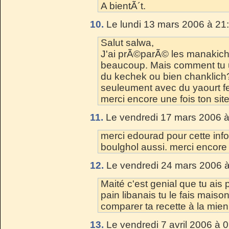
A bientÃ´t.
10.
Le lundi 13 mars 2006 à 21
Salut salwa,
J'ai prÃ©parÃ© les manakiche
beaucoup. Mais comment tu ut
du kechek ou bien chanklich?
seuleument avec du yaourt 
merci encore une fois ton site
11.
Le vendredi 17 mars 2006 à
merci edourad pour cette info 
boulghol aussi. merci encore
12.
Le vendredi 24 mars 2006 à
Maité c'est genial que tu ais p
pain libanais tu le fais mais
comparer ta recette à la mienn
13.
Le vendredi 7 avril 2006 à 