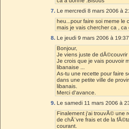
ca a donné .Bisous
7.
Le mercredi 8 mars 2006 à 2
heu...pour faire soi meme le 
mais je vais chercher ca , ca 
8.
Le jeudi 9 mars 2006 à 19:37
Bonjour,
Je viens juste de dÃ©couvrir t
Je crois que je vais pouvoir 
libanaise ...
As-tu une recette pour faire 
dans une petite ville de prov
libanais.
Merci d'avance.
9.
Le samedi 11 mars 2006 à 23
Finalement j'ai trouvÃ© une
de chÃ¨vre frais et de la fÃ©t
courant.