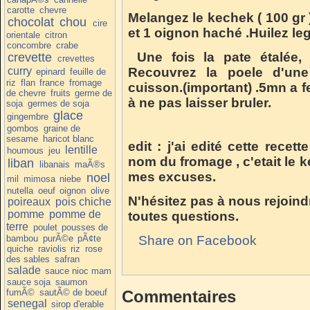
carotte
chevre
Melangez le kechek ( 100 gr 
chocolat
chou
cire
et 1 oignon haché .Huilez l
orientale
citron
concombre
crabe
Une fois la pate étalée, 
crevette
crevettes
curry
Recouvrez la poele d'une
epinard
feuille de
riz
flan
france
fromage
cuisson.(important) .5mn a fe
de chevre
fruits
germe de
à ne pas laisser bruler.
soja
germes de soja
glace
gingembre
gombos
graine de
sesame
haricot blanc
edit : j'ai edité cette rece
lentille
houmous
jeu
nom du fromage , c'etait le 
liban
libanais
maÃ®s
mes excuses.
noel
mil
mimosa
niebe
nutella
oeuf
oignon
olive
N'hésitez pas à nous rejoind
poireaux
pois chiche
pomme
pomme de
toutes questions.
terre
poulet
pousses de
bambou
purÃ©e
pÃ¢te
Share on Facebook
quiche
raviolis
riz
rose
des sables
safran
salade
sauce nioc mam
sauce soja
saumon
fumÃ©
sautÃ© de boeuf
Commentaires
senegal
sirop d'erable