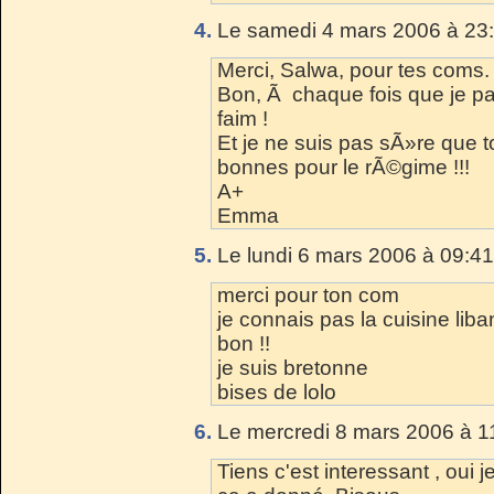
4.
Le samedi 4 mars 2006 à 23:
Merci, Salwa, pour tes coms.
Bon, Ã chaque fois que je p
faim !
Et je ne suis pas sÃ»re que to
bonnes pour le rÃ©gime !!!
A+
Emma
5.
Le lundi 6 mars 2006 à 09:41
merci pour ton com
je connais pas la cuisine liba
bon !!
je suis bretonne
bises de lolo
6.
Le mercredi 8 mars 2006 à 1
Tiens c'est interessant , oui