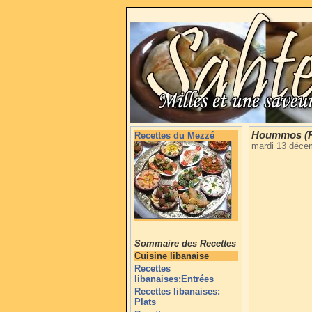
Hoummos (Pu
Recettes du Mezzé
mardi 13 déce
Sommaire des Recettes
Cuisine libanaise
Recettes
libanaises:Entrées
Recettes libanaises:
Plats